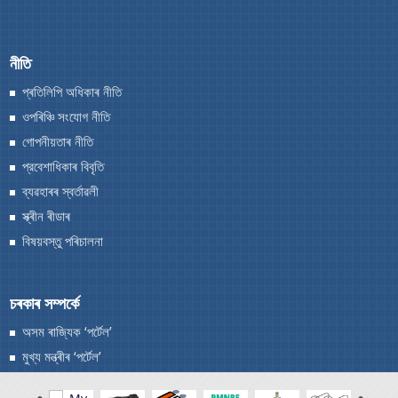
নীতি
প্ৰতিলিপি অধিকাৰ নীতি
ওপৰিঞ্চি সংযোগ নীতি
গোপনীয়তাৰ নীতি
প্রবেশাধিকাৰ বিবৃতি
ব্যৱহাৰৰ স্বর্তাৱলী
স্ক্ৰীন ৰীডাৰ
বিষয়বস্তু পৰিচালনা
চৰকাৰ সম্পৰ্কে
অসম ৰাজ্যিক ‘পৰ্টেল’
মুখ্য মন্ত্ৰীৰ ‘পৰ্টেল’