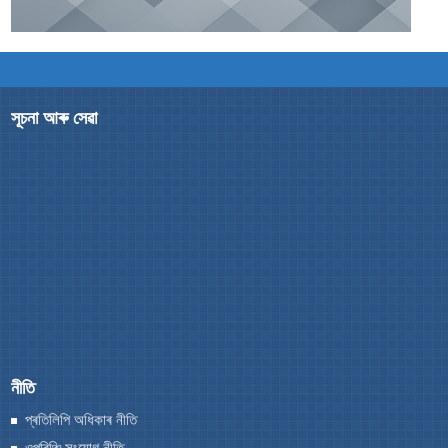
You can find information on Our Ministers, Key
Officials, Our Vision,Mission and Functions and
more details about our department here.
সূচনা আৰু সেৱা
যোগাযোগ কৰক
নীতি
প্ৰতিলিপি অধিকাৰ নীতি
ওপৰিঞ্চি সংযোগ নীতি